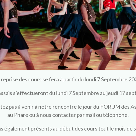
 reprise des cours se fera à partir du lundi 7 Septembre 20
essais s’effectueront du lundi 7 Septembre au jeudi 17 se
tez pas à venir à notre rencontre le jour du FORUM des A
au Phare ou à nous contacter par mail ou téléphone.
s également présents au début des cours tout le mois de 