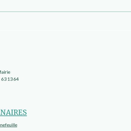
Mairie
 63 13 64
ENAIRES
nefeuille