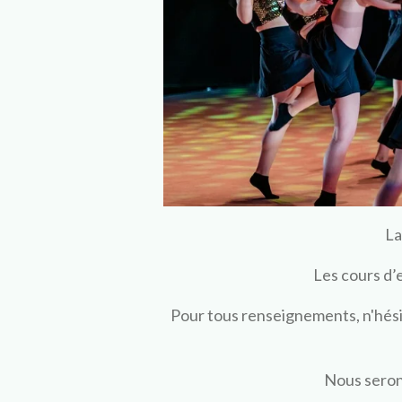
La
Les cours d’
Pour tous renseignements, n'hési
Nous seron