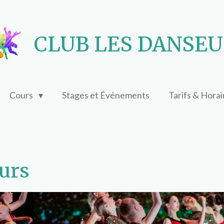
CLUB LES DANSE
Cours
Stages et Événements
Tarifs & Hora
ours