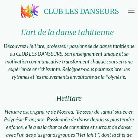
Passer
CLUB LES DANSEURS
au
contenu
principal
L'art de la danse tahitienne
Découvrez Heitiare, professeur passionnée de danse tahitienne
au CLUB LES DANSEURS. Son enseignement unique et sa
motivation communicative transforment chaque cours en une
expérience enrichissante. Rejoignez-nous pour explorer les
rythmes et les mouvements envoûtants de la Polynésie.
Heitiare
Heitiare est originaire de Moorea, "île sœur de Tahiti" située en
Polynésie Française. Passionnée de danse depuis sa plus tendre
enfance, elle a eu la chance de connaitre et surtout de danser
avec l'un des plus grands groupes "Hei Tahiti", dont la chef de