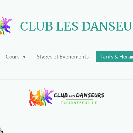
CLUB LES DANSE
Cours
Stages et Événements
Tarifs & Hora