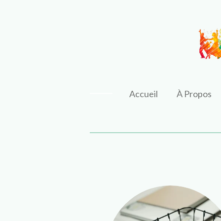
Passer
au
contenu
principal
Accueil
À Propos