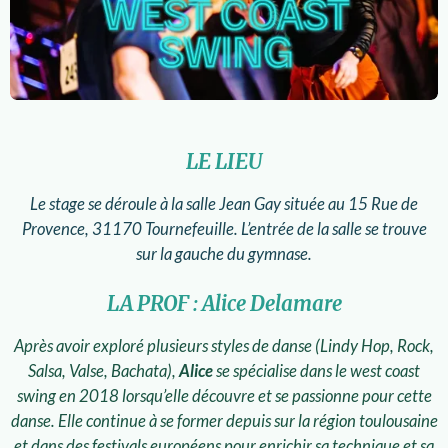
LE LIEU
Le stage se déroule à la salle Jean Gay située au 15 Rue de
Provence, 31170 Tournefeuille. L’entrée de la salle se trouve
sur la gauche du gymnase.
LA PROF :
Alice Delamare
Après avoir exploré plusieurs styles de danse (Lindy Hop, Rock,
Salsa, Valse, Bachata),
Alice
se spécialise dans le west coast
swing en 2018 lorsqu’elle découvre et se passionne pour cette
danse. Elle continue à se former depuis sur la région toulousaine
et dans des festivals européens pour enrichir sa technique et sa