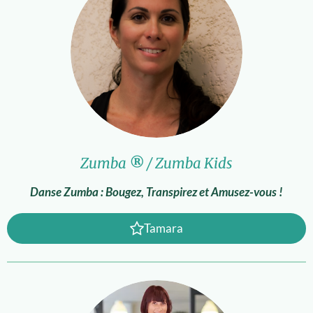
Zumba
®
/ Zumba Kids
Danse Zumba : Bougez, Transpirez et Amusez-vous !
Tamara