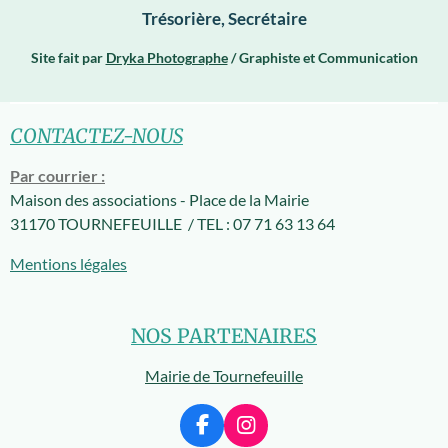
Trésorière, Secrétaire
Site fait par
Dryka Photographe
/ Graphiste et Communication
CONTACTEZ-NOUS
Par courrier :
Maison des associations -
Place de la Mairie
31170 TOURNEFEUILLE / TEL : 07 71 63 13 64
Mentions légales
NOS PARTENAIRES
Mairie de Tournefeuille
F
I