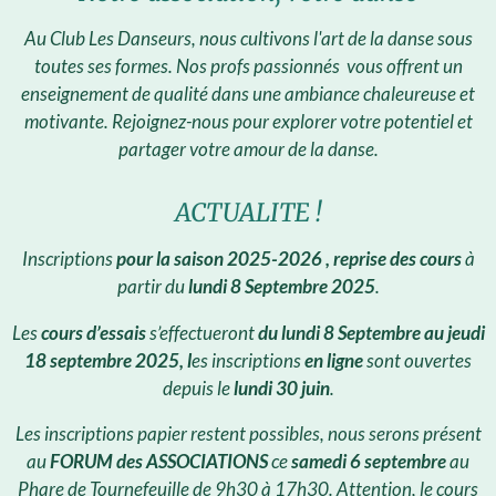
Au Club Les Danseurs, nous cultivons l'art de la danse sous
toutes ses formes. Nos profs passionnés vous offrent un
enseignement de qualité dans une ambiance chaleureuse et
motivante. Rejoignez-nous pour explorer votre potentiel et
partager votre amour de la danse.
ACTUALITE !
Inscriptions
pour la saison 2025-2026 , r
eprise des cours
à
partir du
lundi 8 Septembre 2025
.
Les
cours d’essais
s’effectueront
du lundi 8 Septembre au jeudi
18 septembre 2025, l
es inscriptions
en ligne
sont ouvertes
depuis le
lundi 30 juin
.
Les inscriptions papier restent possibles, n
ous serons présent
au
FORUM des ASSOCIATIONS
ce
samedi 6 septembre
au
Phare de Tournefeuille de 9h30 à 17h30.
Attention, le cours